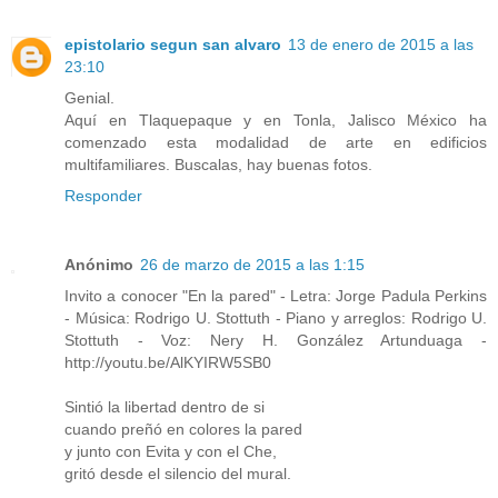
epistolario segun san alvaro
13 de enero de 2015 a las
23:10
Genial.
Aquí en Tlaquepaque y en Tonla, Jalisco México ha
comenzado esta modalidad de arte en edificios
multifamiliares. Buscalas, hay buenas fotos.
Responder
Anónimo
26 de marzo de 2015 a las 1:15
Invito a conocer "En la pared" - Letra: Jorge Padula Perkins
- Música: Rodrigo U. Stottuth - Piano y arreglos: Rodrigo U.
Stottuth - Voz: Nery H. González Artunduaga -
http://youtu.be/AlKYIRW5SB0
Sintió la libertad dentro de si
cuando preñó en colores la pared
y junto con Evita y con el Che,
gritó desde el silencio del mural.