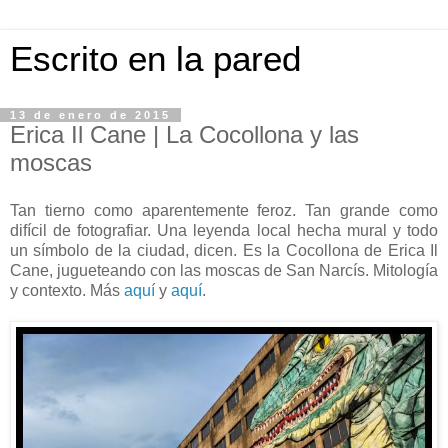
Escrito en la pared
13 de enero de 2015
Erica Il Cane | La Cocollona y las
moscas
Tan tierno como aparentemente feroz. Tan grande como
difícil de fotografiar. Una leyenda local hecha mural y todo
un símbolo de la ciudad, dicen. Es la Cocollona de Erica Il
Cane, jugueteando con las moscas de San Narcís. Mitología
y contexto. Más
aquí
y
aquí
.