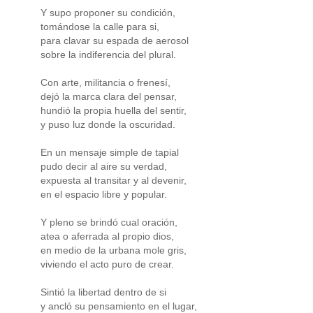
Y supo proponer su condición,
tomándose la calle para si,
para clavar su espada de aerosol
sobre la indiferencia del plural.
Con arte, militancia o frenesí,
dejó la marca clara del pensar,
hundió la propia huella del sentir,
y puso luz donde la oscuridad.
En un mensaje simple de tapial
pudo decir al aire su verdad,
expuesta al transitar y al devenir,
en el espacio libre y popular.
Y pleno se brindó cual oración,
atea o aferrada al propio dios,
en medio de la urbana mole gris,
viviendo el acto puro de crear.
Sintió la libertad dentro de si
y ancló su pensamiento en el lugar,