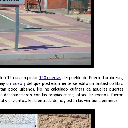
eó 15 días en pintar
150 puertas
del pueblo de Puerto Lumbreras,
 hay
un vídeo
y del que posteriormente se editó un fantástico libro
tan poco urbano). No he calculado cuántas de aquellas puertas
s desaparecieron con las propias casas, otras -las menos- fueron
l y el viento... En la entrada de hoy están las veintiuna primeras.