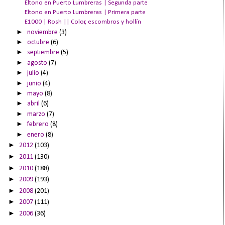
Eltono en Puerto Lumbreras | Segunda parte
Eltono en Puerto Lumbreras | Primera parte
E1000 | Rosh || Color, escombros y hollín
►
noviembre
(3)
►
octubre
(6)
►
septiembre
(5)
►
agosto
(7)
►
julio
(4)
►
junio
(4)
►
mayo
(8)
►
abril
(6)
►
marzo
(7)
►
febrero
(8)
►
enero
(8)
►
2012
(103)
►
2011
(130)
►
2010
(188)
►
2009
(193)
►
2008
(201)
►
2007
(111)
►
2006
(36)