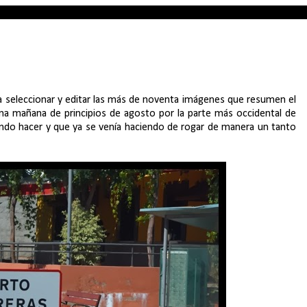
 seleccionar y editar las más de noventa imágenes que resumen el
una mañana de principios de agosto por la parte más occidental de
ndo hacer y que ya se venía haciendo de rogar de manera un tanto