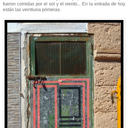
fueron comidas por el sol y el viento... En la entrada de hoy
están las veintiuna primeras.