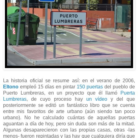
La historia oficial se resume así: en el verano de 2006,
Eltono
empleó 15 días en pintar
150 puertas
del pueblo de
Puerto Lumbreras, en un proyecto que él llamó
Puerta
Lumbreras
, de cuyo proceso hay
un vídeo
y del que
posteriormente se editó un fantástico libro que se cuenta
entre mis favoritos de arte urbano (aún siendo tan poco
urbano). No he calculado cuántas de aquellas puertas
aguantan a día de hoy, pero sin duda son más de la mitad.
Algunas desaparecieron con las propias casas, otras -las
menos- fueron repintadas y las hay que cualquiera diría que