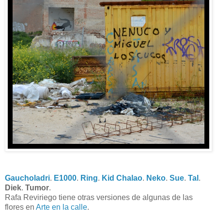
Gaucholadri
.
E1000
.
Ring
.
Kid Chalao
.
Neko
.
Sue
.
Tal
.
Diek
.
Tumor
.
Rafa Reviriego tiene otras versiones de algunas de las
flores en
Arte en la calle
.