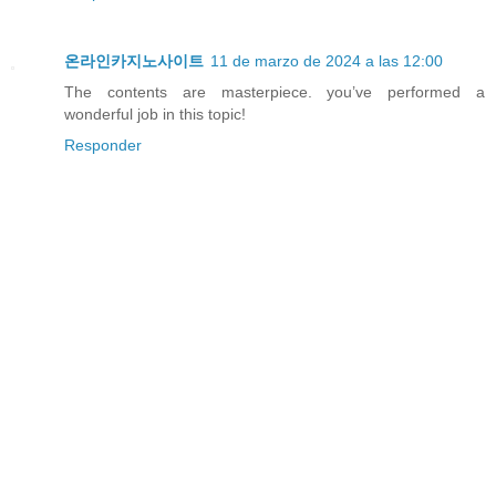
온라인카지노사이트
11 de marzo de 2024 a las 12:00
The contents are masterpiece. you’ve performed a
wonderful job in this topic!
Responder