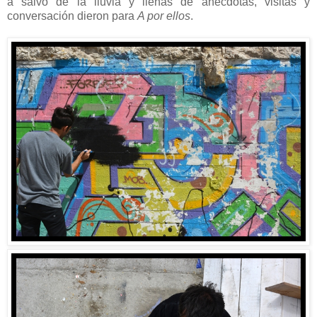
a salvo de la lluvia y llenas de anécdotas, visitas y
conversación dieron para
A por ellos
.