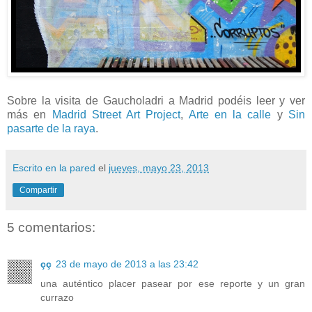
Sobre la visita de Gaucholadri a Madrid podéis leer y ver
más en
Madrid Street Art Project
,
Arte en la calle
y
Sin
pasarte de la raya
.
Escrito en la pared
el
jueves, mayo 23, 2013
Compartir
5 comentarios:
çç
23 de mayo de 2013 a las 23:42
una auténtico placer pasear por ese reporte y un gran
currazo