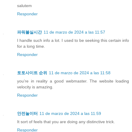
salutem
Responder
파워볼실시간
11 de marzo de 2024 a las 11:57
I handle such info a lot. I used to be seeking this certain info
for a long time.
Responder
토토사이트 순위
11 de marzo de 2024 a las 11:58
you’re in reality a good webmaster. The website loading
velocity is amazing.
Responder
안전놀이터
11 de marzo de 2024 a las 11:59
It sort of feels that you are doing any distinctive trick.
Responder