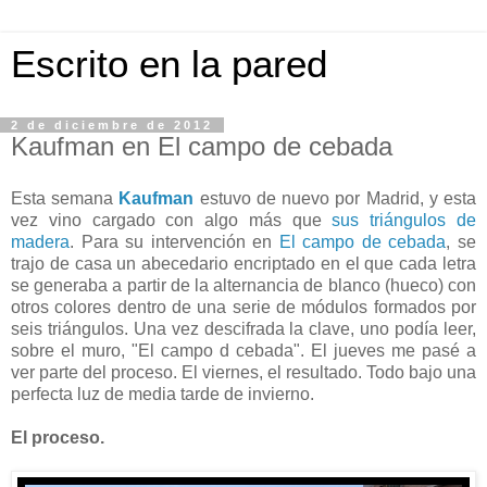
Escrito en la pared
2 de diciembre de 2012
Kaufman en El campo de cebada
Esta semana
Kaufman
estuvo de nuevo por Madrid, y esta
vez vino cargado con algo más que
sus triángulos de
madera
. Para su intervención en
El campo de cebada
, se
trajo de casa un abecedario encriptado en el que cada letra
se generaba a partir de la alternancia de blanco (hueco) con
otros colores dentro de una serie de módulos formados por
seis triángulos. Una vez descifrada la clave, uno podía leer,
sobre el muro, "El campo d cebada". El jueves me pasé a
ver parte del proceso. El viernes, el resultado. Todo bajo una
perfecta luz de media tarde de invierno.
El proceso.