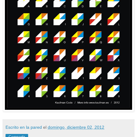
Escrito en la pared
el
domingo, diciembre 02, 2012
Compartir