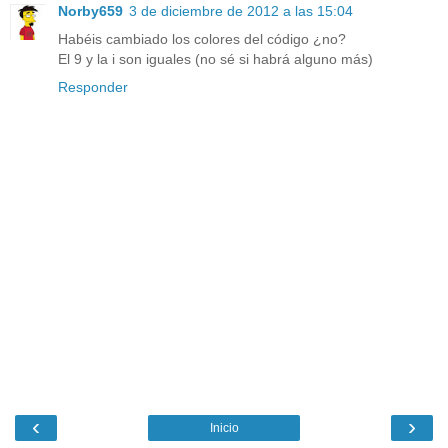
Norby659
3 de diciembre de 2012 a las 15:04
Habéis cambiado los colores del código ¿no?
El 9 y la i son iguales (no sé si habrá alguno más)
Responder
‹
›
Inicio