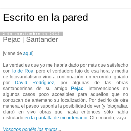
Escrito en la pared
2 de septiembre de 2012
Pejac | Santander
[viene de
aquí
]
La verdad es que yo me habría dado por más que satisfecho
con
lo de Roa
, pero el verdadero lujo de esa hora y media
de fotovandalismo vino a continuación: un recorrido, guiado
por
David Rodríguez
, por algunas de las obras
santanderinas de su amigo
Pejac
, intervenciones en
algunos casos poco accesibles para aquellos que no
conozcan de antemano su localización. Por decirlo de otra
manera, el paseo suponía la posibilidad de ver (y fotografiar,
claro) en vivo obras que hasta entonces sólo había
disfrutado
en la pantalla de mi ordenador
. Otro mundo, vaya.
Vosotros ponéis los muros
...