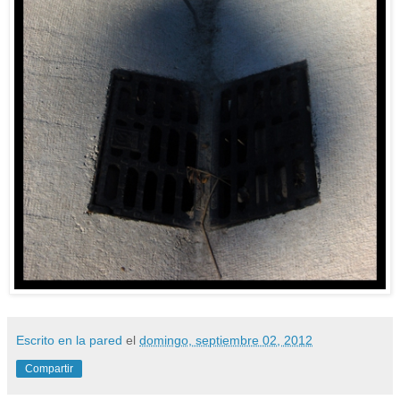
Escrito en la pared
el
domingo, septiembre 02, 2012
Compartir