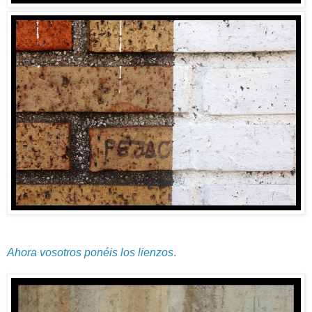
Ahora vosotros ponéis los lienzos
.