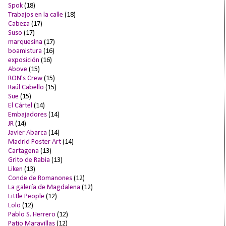
Spok
(18)
Trabajos en la calle
(18)
Cabeza
(17)
Suso
(17)
marquesina
(17)
boamistura
(16)
exposición
(16)
Above
(15)
RON's Crew
(15)
Raúl Cabello
(15)
Sue
(15)
El Cártel
(14)
Embajadores
(14)
JR
(14)
Javier Abarca
(14)
Madrid Poster Art
(14)
Cartagena
(13)
Grito de Rabia
(13)
Liken
(13)
Conde de Romanones
(12)
La galería de Magdalena
(12)
Little People
(12)
Lolo
(12)
Pablo S. Herrero
(12)
Patio Maravillas
(12)