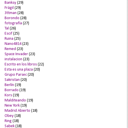
Banksy
(29)
Frágil
(29)
3ttman
(28)
Borondo
(28)
fotografía
(27)
Tal
(26)
Escif
(25)
Ruina
(25)
Nano4814
(23)
Remed
(23)
Space Invader
(23)
instalacion
(23)
Escrito en los libros
(22)
Esta es una plaza
(20)
Grupo Parsec
(20)
Sakristan
(20)
Berlín
(19)
Borrado
(19)
Kors
(19)
Malditeando
(19)
New York
(19)
Madrid Abierto
(18)
Obey
(18)
Ring
(18)
Sabek
(18)