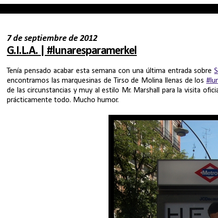
7 de septiembre de 2012
G.I.L.A. | #lunaresparamerkel
Tenía pensado acabar esta semana con una última entrada sobre
S
encontramos las marquesinas de Tirso de Molina llenas de los
#lu
de las circunstancias y muy al estilo Mr. Marshall para la visita of
prácticamente todo. Mucho humor.