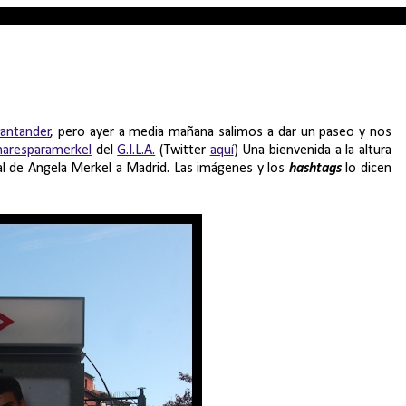
antander
, pero ayer a media mañana salimos a dar un paseo y nos
naresparamerkel
del
G.I.L.A.
(Twitter
aquí
) Una bienvenida a la altura
icial de Angela Merkel a Madrid. Las imágenes y los
hashtags
lo dicen