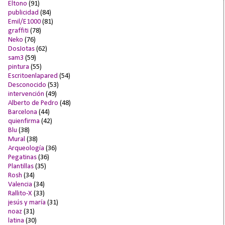
Eltono
(91)
publicidad
(84)
Emil/E1000
(81)
graffiti
(78)
Neko
(76)
DosJotas
(62)
sam3
(59)
pintura
(55)
Escritoenlapared
(54)
Desconocido
(53)
intervención
(49)
Alberto de Pedro
(48)
Barcelona
(44)
quienfirma
(42)
Blu
(38)
Mural
(38)
Arqueología
(36)
Pegatinas
(36)
Plantillas
(35)
Rosh
(34)
Valencia
(34)
Rallito-X
(33)
jesús y maría
(31)
noaz
(31)
latina
(30)