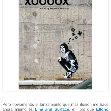
Pero obviamente, el lanzamiento que más ilusión me hace
ahora mismo es
Line and Surface
, el libro que
Eltono