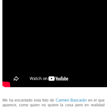
Me ha encantado esta foto de
Carmen Bascarán
en el que
aparece, como quien no quiere la cosa pero en realidad