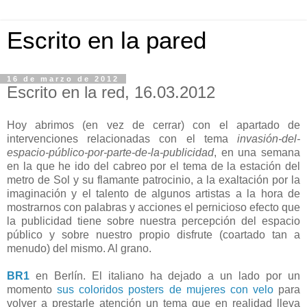
Escrito en la pared
16 de marzo de 2012
Escrito en la red, 16.03.2012
Hoy abrimos (en vez de cerrar) con el apartado de
intervenciones relacionadas con el tema
invasión-del-
espacio-público-por-parte-de-la-publicidad
, en una semana
en la que he ido del cabreo por el tema de la estación del
metro de Sol y su flamante patrocinio, a la exaltación por la
imaginación y el talento de algunos artistas a la hora de
mostrarnos con palabras y acciones el pernicioso efecto que
la publicidad tiene sobre nuestra percepción del espacio
público y sobre nuestro propio disfrute (coartado tan a
menudo) del mismo. Al grano.
BR1
en Berlín. El italiano ha dejado a un lado por un
momento
sus coloridos posters de mujeres con velo
para
volver a prestarle atención un tema que en realidad lleva