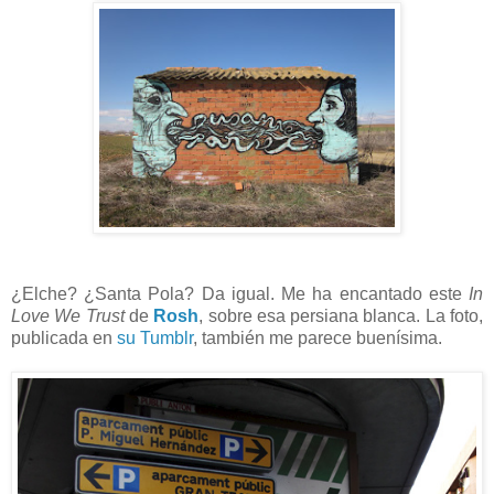
¿Elche? ¿Santa Pola? Da igual. Me ha encantado este
In
Love We Trust
de
Rosh
, sobre esa persiana blanca. La foto,
publicada en
su Tumblr
, también me parece buenísima.