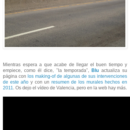
Mientras espera a que acabe de llegar el buen tiempo y
empiece, como él dice, "la temporada",
Blu
actualiza su
página con
los making-of de algunas de sus intervenciones
de este año
y con un
resumen de los murales hechos en
2011
. Os dejo el vídeo de Valencia, pero en la web hay más.