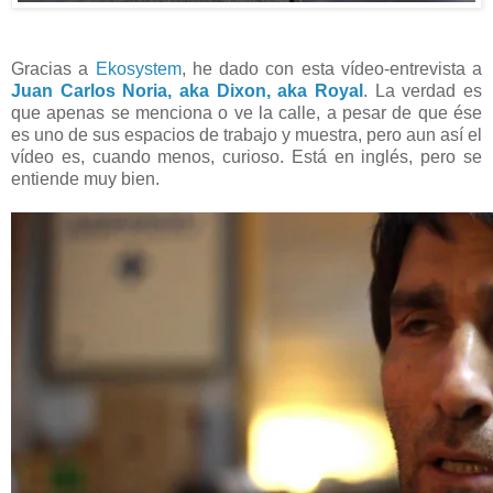
Gracias a
Ekosystem
, he dado con esta vídeo-entrevista a
Juan Carlos Noria, aka Dixon, aka Royal
. La verdad es
que apenas se menciona o ve la calle, a pesar de que ése
es uno de sus espacios de trabajo y muestra, pero aun así el
vídeo es, cuando menos, curioso. Está en inglés, pero se
entiende muy bien.