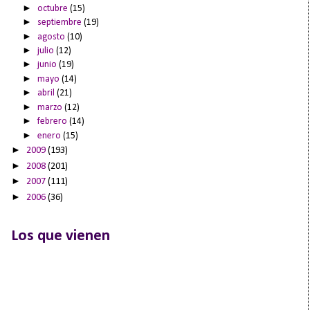
►
octubre
(15)
►
septiembre
(19)
►
agosto
(10)
►
julio
(12)
►
junio
(19)
►
mayo
(14)
►
abril
(21)
►
marzo
(12)
►
febrero
(14)
►
enero
(15)
►
2009
(193)
►
2008
(201)
►
2007
(111)
►
2006
(36)
Los que vienen