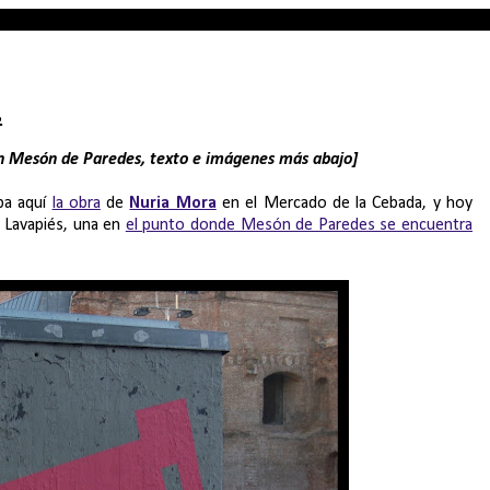
.
en Mesón de Paredes, texto e imágenes más abajo]
ba aquí
la obra
de
Nuria Mora
en el Mercado de la Cebada, y hoy
n Lavapiés, una en
el punto donde Mesón de Paredes se encuentra