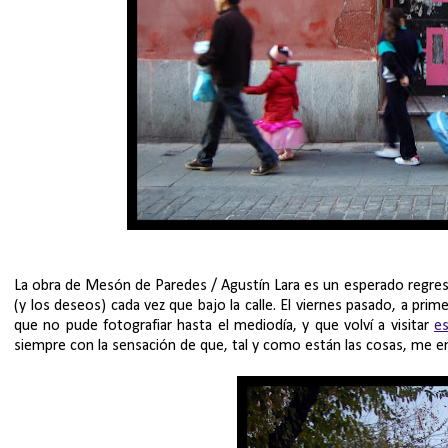
La obra de Mesón de Paredes / Agustín Lara es un esperado regreso
(y los deseos) cada vez que bajo la calle. El viernes pasado, a pr
que no pude fotografiar hasta el mediodía, y que volví a visitar
e
siempre con la sensación de que, tal y como están las cosas, me enc