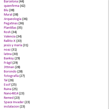
Barcelona
(44)
quienfirma
(42)
Blu
(38)
Mural
(38)
Arqueología
(36)
Pegatinas
(36)
Plantillas
(35)
Rosh
(34)
Valencia
(34)
Rallito-X
(33)
jesús y maría
(31)
noaz
(31)
latina
(30)
Banksy
(29)
Frágil
(29)
3ttman
(28)
Borondo
(28)
fotografía
(27)
Tal
(26)
Escif
(25)
Ruina
(25)
Nano4814
(23)
Remed
(23)
Space Invader
(23)
instalacion
(23)