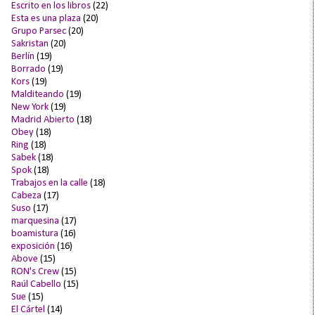
Escrito en los libros
(22)
Esta es una plaza
(20)
Grupo Parsec
(20)
Sakristan
(20)
Berlín
(19)
Borrado
(19)
Kors
(19)
Malditeando
(19)
New York
(19)
Madrid Abierto
(18)
Obey
(18)
Ring
(18)
Sabek
(18)
Spok
(18)
Trabajos en la calle
(18)
Cabeza
(17)
Suso
(17)
marquesina
(17)
boamistura
(16)
exposición
(16)
Above
(15)
RON's Crew
(15)
Raúl Cabello
(15)
Sue
(15)
El Cártel
(14)