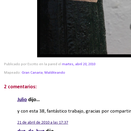
Publicado por Escrito en la pared
el
martes, abril 20, 2010
Mapeado:
Gran Canaria
,
Malditeando
2 comentarios:
Julio
dijo...
y con esta 38, fantástico trabajo, gracias por comparti
21 de abril de 2010 a las 17:37