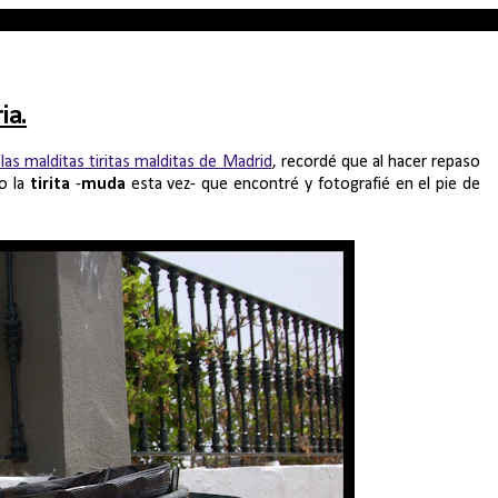
ia.
las malditas tiritas malditas de Madrid
, recordé que al hacer repaso
co la
tirita
-
muda
esta vez- que encontré y fotografié en el pie de