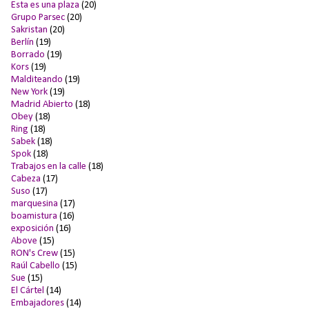
Esta es una plaza
(20)
Grupo Parsec
(20)
Sakristan
(20)
Berlín
(19)
Borrado
(19)
Kors
(19)
Malditeando
(19)
New York
(19)
Madrid Abierto
(18)
Obey
(18)
Ring
(18)
Sabek
(18)
Spok
(18)
Trabajos en la calle
(18)
Cabeza
(17)
Suso
(17)
marquesina
(17)
boamistura
(16)
exposición
(16)
Above
(15)
RON's Crew
(15)
Raúl Cabello
(15)
Sue
(15)
El Cártel
(14)
Embajadores
(14)