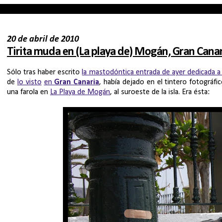
20 de abril de 2010
Tirita muda en (La playa de) Mogán, Gran Canar
Sólo tras haber escrito
la mastodóntica entrada de ayer dedicada a 
de
lo visto
en
Gran Canaria
, había dejado en el tintero fotográfi
una farola en
La Playa de Mogán
, al suroeste de la isla. Era ésta: