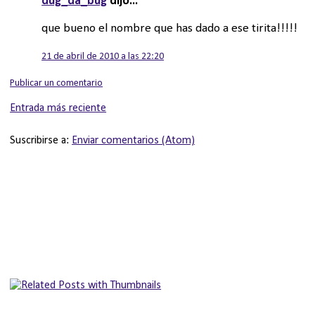
dug_da_bug
dijo...
que bueno el nombre que has dado a ese tirita!!!!!
21 de abril de 2010 a las 22:20
Publicar un comentario
Entrada más reciente
Suscribirse a:
Enviar comentarios (Atom)