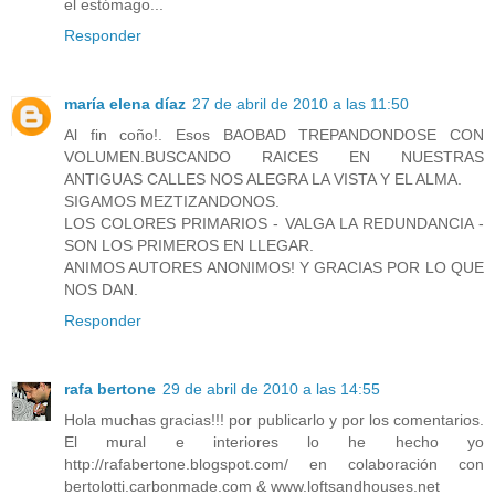
el estómago...
Responder
maría elena díaz
27 de abril de 2010 a las 11:50
Al fin coño!. Esos BAOBAD TREPANDONDOSE CON
VOLUMEN.BUSCANDO RAICES EN NUESTRAS
ANTIGUAS CALLES NOS ALEGRA LA VISTA Y EL ALMA.
SIGAMOS MEZTIZANDONOS.
LOS COLORES PRIMARIOS - VALGA LA REDUNDANCIA -
SON LOS PRIMEROS EN LLEGAR.
ANIMOS AUTORES ANONIMOS! Y GRACIAS POR LO QUE
NOS DAN.
Responder
rafa bertone
29 de abril de 2010 a las 14:55
Hola muchas gracias!!! por publicarlo y por los comentarios.
El mural e interiores lo he hecho yo
http://rafabertone.blogspot.com/ en colaboración con
bertolotti.carbonmade.com & www.loftsandhouses.net