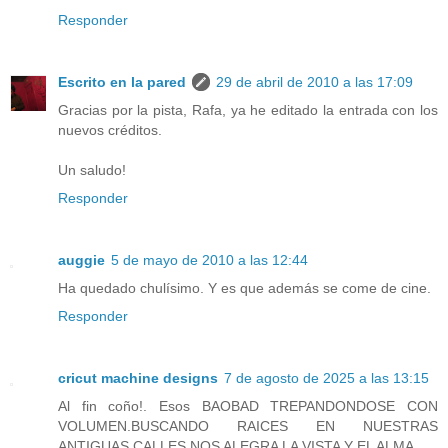
Responder
Escrito en la pared
29 de abril de 2010 a las 17:09
Gracias por la pista, Rafa, ya he editado la entrada con los
nuevos créditos.
Un saludo!
Responder
auggie
5 de mayo de 2010 a las 12:44
Ha quedado chulísimo. Y es que además se come de cine.
Responder
cricut machine designs
7 de agosto de 2025 a las 13:15
Al fin coño!. Esos BAOBAD TREPANDONDOSE CON
VOLUMEN.BUSCANDO RAICES EN NUESTRAS
ANTIGUAS CALLES NOS ALEGRA LA VISTA Y EL ALMA.