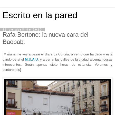
Escrito en la pared
23 de abril de 2010
Rafa Bertone: la nueva cara del
Baobab.
[Mañana me voy a pasar el día a La Coruña, a ver lo que ha dado y está
dando de sí el
M.U.A.U.
y a ver si las calles de la ciudad albergan cosas
interesantes. Serán apenas siete horas de estancia. Veremos y
contaremos]