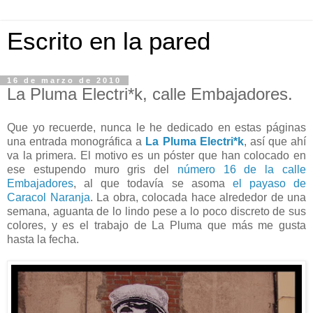
Escrito en la pared
16 de marzo de 2010
La Pluma Electri*k, calle Embajadores.
Que yo recuerde, nunca le he dedicado en estas páginas
una entrada monográfica a
La Pluma Electri*k
, así que ahí
va la primera. El motivo es un póster que han colocado en
ese estupendo muro gris del
número 16 de la calle
Embajadores
, al que todavía se asoma
el payaso de
Caracol Naranja
. La obra, colocada hace alrededor de una
semana, aguanta de lo lindo pese a lo poco discreto de sus
colores, y es el trabajo de La Pluma que más me gusta
hasta la fecha.