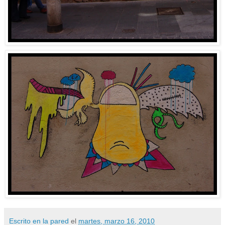
Escrito en la pared
el
martes, marzo 16, 2010