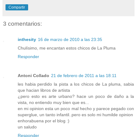
Compartir
3 comentarios:
inthesity
16 de marzo de 2010 a las 23:35
Chulísimo, me encantan estos chicos de La Pluma
Responder
Antoni Collado
21 de febrero de 2011 a las 18:11
les habia perdido la pista a los chicos de La pluma, sabia
que hacian libros de artista
¿pero esto es arte urbano? hace un poco de daño a la
vista, no entiendo muy bien que es...
en mi opinion esta un poco mal hecho y parece pegado con
superglue, un tanto infantil..pero es solo mi humilde opinion
enhorabuena por el blog :)
un saludo
Responder