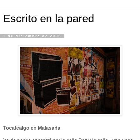
Escrito en la pared
1 de diciembre de 2006
Tocatealgo en Malasaña