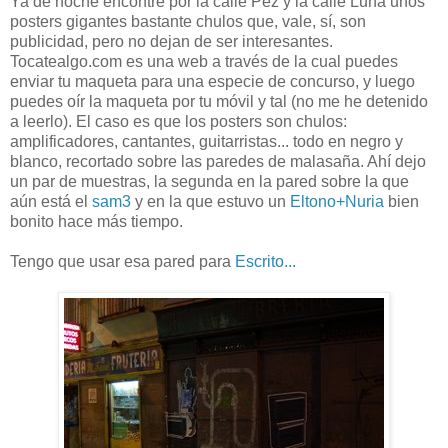
Ya de noche encontré por la calle Pez y la calle Luna unos
posters gigantes bastante chulos que, vale, sí, son
publicidad, pero no dejan de ser interesantes.
Tocatealgo.com es una web a través de la cual puedes
enviar tu maqueta para una especie de concurso, y luego
puedes oír la maqueta por tu móvil y tal (no me he detenido
a leerlo). El caso es que los posters son chulos:
amplificadores, cantantes, guitarristas... todo en negro y
blanco, recortado sobre las paredes de malasaña. Ahí dejo
un par de muestras, la segunda en la pared sobre la que
aún está el
sam3
y en la que estuvo un
Eltono+Nuria
bien
bonito hace más tiempo.
Tengo que usar esa pared para
Escrito...