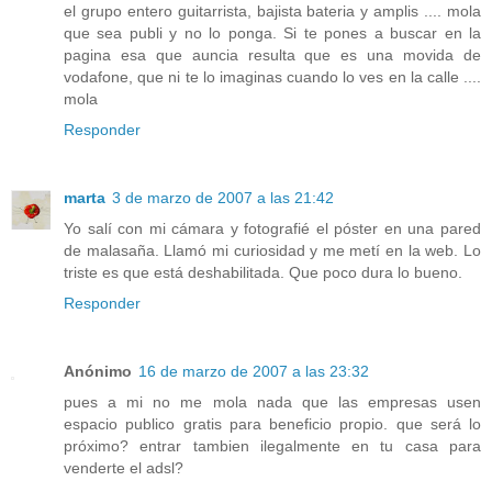
el grupo entero guitarrista, bajista bateria y amplis .... mola
que sea publi y no lo ponga. Si te pones a buscar en la
pagina esa que auncia resulta que es una movida de
vodafone, que ni te lo imaginas cuando lo ves en la calle ....
mola
Responder
marta
3 de marzo de 2007 a las 21:42
Yo salí con mi cámara y fotografié el póster en una pared
de malasaña. Llamó mi curiosidad y me metí en la web. Lo
triste es que está deshabilitada. Que poco dura lo bueno.
Responder
Anónimo
16 de marzo de 2007 a las 23:32
pues a mi no me mola nada que las empresas usen
espacio publico gratis para beneficio propio. que será lo
próximo? entrar tambien ilegalmente en tu casa para
venderte el adsl?