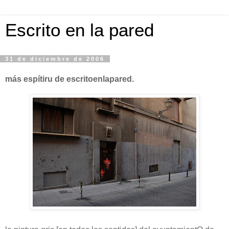
Escrito en la pared
31 de diciembre de 2006
más espítiru de escritoenlapared.