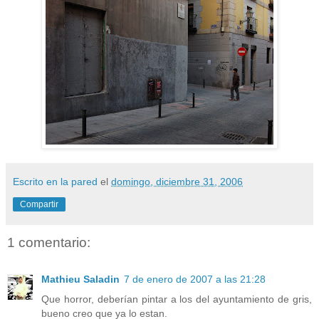
Escrito en la pared
el
domingo, diciembre 31, 2006
Compartir
1 comentario:
Mathieu Saladin
7 de enero de 2007 a las 21:28
Que horror, deberían pintar a los del ayuntamiento de gris,
bueno creo que ya lo estan.