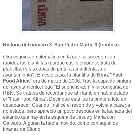
Historia del número 3. San Pedro Mártir, 9 (frente a).
Otra esquina emblemática en la que se suceden con
rapidez las plantillas (porque casi siempre se trata de
plantillas) y las capas de pintura amarillenta ¿del
ayuntamiento?. En este caso, la plantilla de
Noaz "Fast
Food Africa"
era de marzo de 2006. Tras la capa de pintura
del ayuntamiento, llegó "El sueño israelí" y la compañía de
RBN. Se trataba de recordar que ahí también había estado
el "Fast Food Africa". Decir que esta fue la primera foto en
desaparecer. Cuando finalicé el recorrido y volvía a casa ya
no estaba, pero apareció un poco después en la fachada del
estanco que hay en la esquina de Jesús y María con
Calvario. Alguien la había movido, como con aquellos
imanes de Eltono.