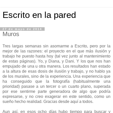
Escrito en la pared
27 de mayo de 2014
Muros
Tres largas semanas sin asomarme a Escrito, pero por la
mejor de las razones: el proyecto en el que más ilusión y
trabajo he puesto hasta hoy (tal vez junto al mantenimiento
de estas páginas). Yo, y Diana, y Dani. Y los que nos han
empujado de una u otra manera. Los resultados han estado
a la altura de esas dosis de ilusión y trabajo, y no hablo ya
de los murales, sino de la experiencia. Una experiencia que
ha conseguido que la fotografía (habitualmente una
prioridad) pasase a un tercer o un cuarto plano, superada
por ese sentirme parte generadora de algo que podría
expresarse, y no creo exagerar en este sentido, como un
sueño hecho realidad. Gracias desde aquí a todos.
Aun así, en esos ocho días hubo tiempo para buscar y