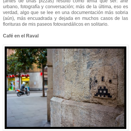
(antes de unas pizzas) resultó como tenía que ser: arte
urbano, fotografía y conversación; más de la última, eso es
verdad, algo que se lee en una documentación más sobria
(aún), más encuadrada y dejada en muchos casos de las
florituras de mis paseos fotovandálicos en solitario.
Café en el Raval