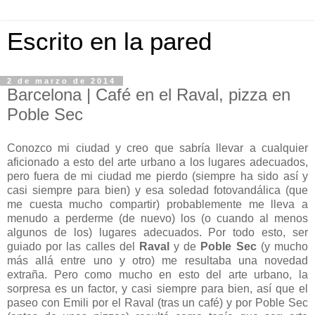
Escrito en la pared
2 de marzo de 2014
Barcelona | Café en el Raval, pizza en
Poble Sec
Conozco mi ciudad y creo que sabría llevar a cualquier
aficionado a esto del arte urbano a los lugares adecuados,
pero fuera de mi ciudad me pierdo (siempre ha sido así y
casi siempre para bien) y esa soledad fotovandálica (que
me cuesta mucho compartir) probablemente me lleva a
menudo a perderme (de nuevo) los (o cuando al menos
algunos de los) lugares adecuados. Por todo esto, ser
guiado por las calles del
Raval
y de
Poble Sec
(y mucho
más allá entre uno y otro) me resultaba una novedad
extraña. Pero como mucho en esto del arte urbano, la
sorpresa es un factor, y casi siempre para bien, así que el
paseo con Emili por el Raval (tras un café) y por Poble Sec