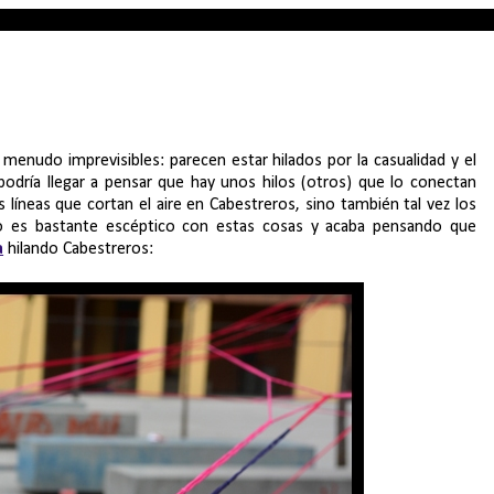
menudo imprevisibles: parecen estar hilados por la casualidad y el
odría llegar a pensar que hay unos hilos (otros) que lo conectan
 líneas que cortan el aire en Cabestreros, sino también tal vez los
no es bastante escéptico con estas cosas y acaba pensando que
a
hilando Cabestreros: