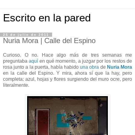
Escrito en la pared
25 de julio de 2011
Nuria Mora | Calle del Espino
Curioso. O no. Hace algo más de tres semanas me
preguntaba
aquí
en qué momento, a juzgar por los restos de
rosa junto a la puerta, había habido
una obra
de
Nuria Mora
en la calle del Espino. Y mira, ahora sí que la hay, pero
completa: azul, hojas y flores surgiendo del muro ocre, pero
literalmente.