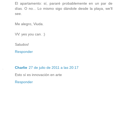
El apartamento: sí, pararé probablemente en un par de
días. O no... Lo mismo sigo dándole desde la playa, we'll
see.
Me alegro, Viuda.
VV: yes you can. :)
Saludos!
Responder
Charlie
27 de julio de 2011 a las 20:17
Esto sí es innovación en arte
Responder